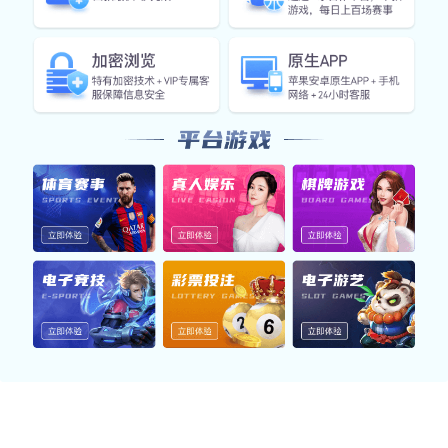
2、戈贝尔状态低迷原因
戈贝尔作为球队的重要一员，其状态直接关系到整个
队伍的表现。然而，在最近几场比赛中，戈贝尔似乎
一直处于一种低迷状态。对此，很多人将其归因于体
力透支。在高强度比赛中，他常常需要承担起防守和
进攻两方面的重要任务，这无疑增加了他的身体负
担。
分析显示，戈贝尔近期频繁参与国际赛事以及季前训
练，使得他的体能消耗过大。此外，由于伤病问题，
他无法进行系统性的恢复训练，这使得他难以保持最
佳竞技状态。因此，在面对激烈竞争时，他显得有些
疲惫，不够灵活。
与此同时，也有专家提出心理因素可能同样影响了戈