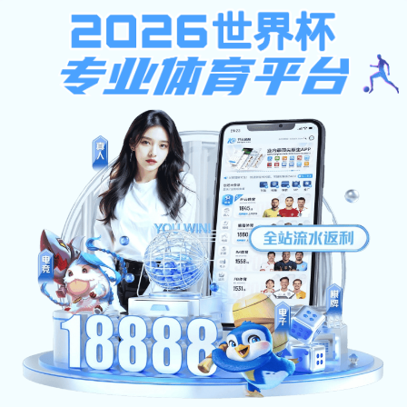
注册入口
全天更新 ·
米兰体育在线登
录
赛事实时同步
无论您身在何处，
米兰体育在线登录APP
为您带来
高速、高清、稳定的观赛体验。
下载客户端
网页端访问