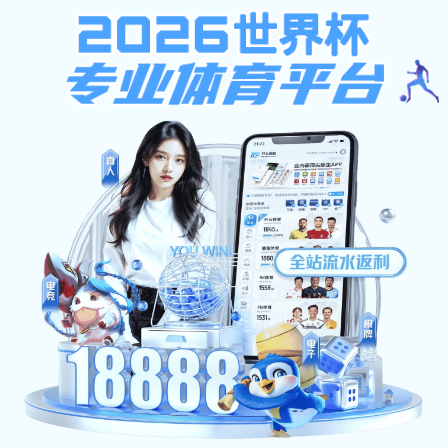
注册入口
全天更新 ·
米兰体育在线登
录
赛事实时同步
无论您身在何处，
米兰体育在线登录APP
为您带来
高速、高清、稳定的观赛体验。
下载客户端
网页端访问