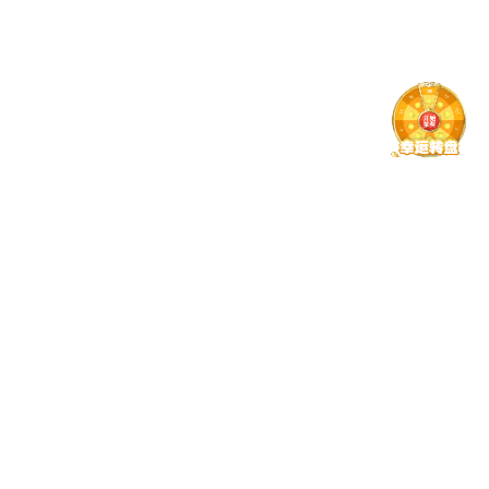
之路。
这些因素使得阿克成为多方争抢的焦点，而这样的竞
争无疑会推动他的身价上涨。同时，也为他带来了更
多选择，让他可以根据自身的发展目标做出更明智的
决定。
3、尤文图斯与罗马引援策略
尤文图斯作为意甲传统豪门，一直以来都注重培养青
年才俊，同时也希望通过合理引援增强阵容深度。对
于像阿克这样脚下技术细腻、防守能力强大的球员，
他们非常感兴趣。此外，尤文还希望能够利用自己的
品牌效应吸引更多优秀球员加盟，从而实现团队目
标。