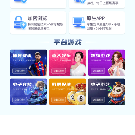
持续优化，数据驱动
平台基于用户行为分析，不断迭代功能细节与视觉交
互体验，结合 AI 智能算法与赛事数据，为用户提供
精准内容分发与个性化推荐，增强整体互动价值。
为什么全球用户都信赖米兰体育在线
登录？
我们不仅是体育赛事数据平台，更是一站式的信
息服务提供商。从实时数据同步到安全机制建