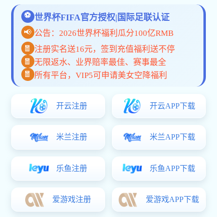
米兰体育在线登录 · 值得信赖的体育数
据平台
米兰体育在线登录 专注于构建一个以赛事内容、数据服务与