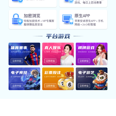
的是团队间默契配合所带来的效果。这种高效的战术
执行，使得他们能够充分发挥出每位球员的特长，从
而形成全队合力，最终赢得了比赛。
2、球员表现亮眼
此役中，北京国安多名球员状态火热，其中前锋张伟
独中两元，不仅打破了对手门将的防线，还展示出了
他出色的射门技术和敏锐的门前嗅觉。他的一脚抽射
让人印象深刻，展现出了顶级前锋该有的风范。
另外，中场核心李明也是本场比赛的重要人物，他不
仅负责组织进攻，还积极回撤防守，为球队提供了源
源不断的支持。李明在关键时刻准确传球，将机会送
到队友脚下，让对方难以招架。