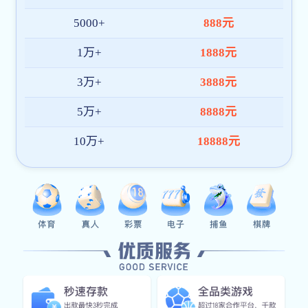
1、战术布局与执行
在本场比赛中，北京国安采用了4231阵型，这一布阵
有效地增强了中场的控制力，使得球队能够在进攻和
防守之间快速转换。主教练针对大连英博的特点进行
了详细研究，制定出相应的战术策略。在控球率方
面，北京国安始终保持领先，通过灵活多变的传递和
跑位，不断撕扯对方防线。
此外，球队在边路进攻上也表现得尤为突出。两名边
翼卫积极插上，与前锋形成有效配合，多次制造威
胁。尤其是在左路，利用速度和技术优势频繁冲击大
连英博后防，为球队创造了大量得分机会。
整体来看，北京国安不仅仅依靠个人能力取胜，更多