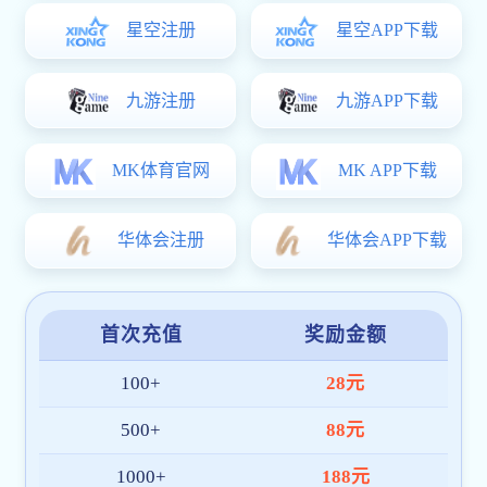
力
2026-07-01 19:15
53 次阅读
首页
/
体育焦点
在2026年中超联赛第10轮的比赛中，北京国安以3-0
的绝对优势战胜了大连英博，展现出了强劲的实力和
良好的团队配合。这场比赛不仅是北京国安在联赛中
的一次重要胜利，更是球队整体实力提升的有力证
明。本文将从四个方面详细阐述这场比赛，包括北京
国安的战术布局、球员表现、对手分析以及未来展
望。通过这些分析，我们可以更深入地理解北京国安
为何能在本场比赛中取得如此佳绩，以及他们在接下
来的赛季中可能面临的挑战与机遇。